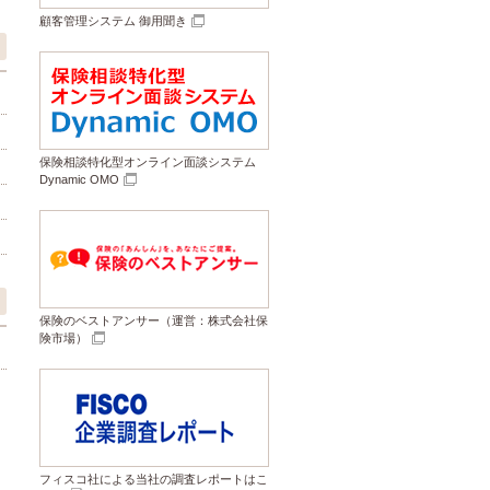
顧客管理システム 御用聞き
保険相談特化型オンライン面談システム
Dynamic OMO
保険のベストアンサー（運営：株式会社保
険市場）
フィスコ社による当社の調査レポートはこ