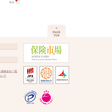
ちら
た保険会社一覧
ついて