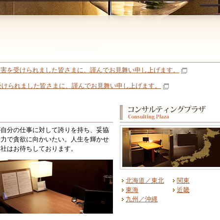
被害を受けられました皆さまに、謹んでお見舞い申し上げます。
を受けられました皆さまに、謹んでお見舞い申し上げます。
が自分の仕事に対して誇りを持ち、妥協
全力で貪欲に向かいたい。人生を輝かせ
当社はお待ちしております。
北海道／東北
関東
東海
近畿
九州／沖縄