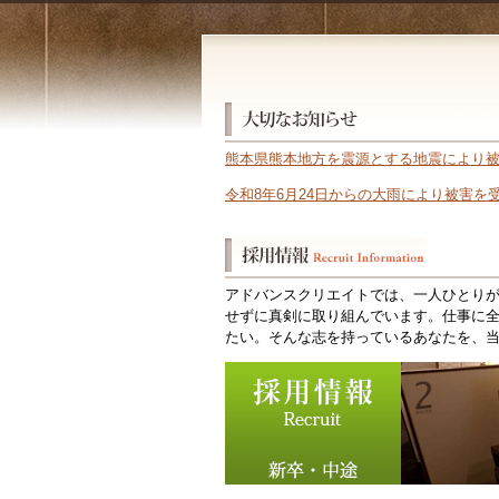
熊本県熊本地方を震源とする地震により
令和8年6月24日からの大雨により被害
アドバンスクリエイトでは、一人ひとり
せずに真剣に取り組んでいます。仕事に
たい。そんな志を持っているあなたを、