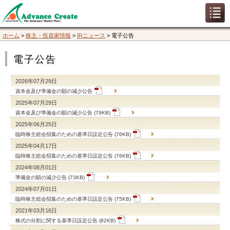
ホーム
>
株主・投資家情報
>
IRニュース
>
電子公告
電子公告
2026年07月29日
資本金及び準備金の額の減少公告
2025年07月29日
資本金及び準備金の額の減少公告 (79KB)
2025年06月25日
臨時株主総会招集のための基準日設定公告 (76KB)
2025年04月17日
臨時株主総会招集のための基準日設定公告 (76KB)
2024年08月01日
準備金の額の減少公告 (73KB)
2024年07月01日
臨時株主総会招集のための基準日設定公告 (75KB)
2021年03月16日
株式の分割に関する基準日設定公告 (82KB)