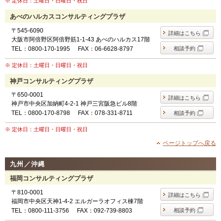
※ 定休日：土曜日・日曜日・祝日
あべのハルカスコンサルティングプラザ
〒545-6090
詳細はこちら
大阪市阿倍野区阿倍野筋1-1-43 あべのハルカス17階
TEL：0800-170-1995
FAX：06-6628-8797
相談予約
※ 定休日：土曜日・日曜日・祝日
神戸コンサルティングプラザ
〒650-0001
詳細はこちら
神戸市中央区加納町4-2-1 神戸三宮阪急ビル8階
TEL：0800-170-8798
FAX：078-331-8711
相談予約
※ 定休日：土曜日・日曜日・祝日
ページトップへ戻る
九州／沖縄
福岡コンサルティングプラザ
〒810-0001
詳細はこちら
福岡市中央区天神1-4-2 エルガーラオフィス棟7階
TEL：0800-111-3756
FAX：092-739-8803
相談予約