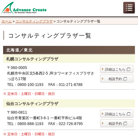
ホーム
>
コンサルティングプラザ
>
コンサルティングプラザ一覧
コンサルティングプラザ一覧
北海道／東北
札幌コンサルティングプラザ
〒060-0005
詳細はこちら
札幌市中央区北5条西2-5 JRタワーオフィスプラザさ
っぽろ17階
相談予約
TEL：0800-100-1193
FAX：011-271-8788
※ 定休日：土曜日・日曜日・祝日
仙台コンサルティングプラザ
〒980-0811
詳細はこちら
仙台市青葉区一番町3-6-1 一番町平和ビル4階
TEL：0800-888-1193
FAX：022-726-8795
相談予約
※ 定休日：土曜日・日曜日・祝日