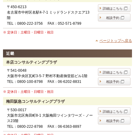
〒450-6213
詳細はこちら
名古屋市中村区名駅4-7-1 ミッドランドスクエア13
階
相談予約
TEL：0800-222-3756
FAX：052-571-8799
※ 定休日：土曜日・日曜日・祝日
ページトップへ戻る
近畿
本店コンサルティングプラザ
〒541-0048
詳細はこちら
大阪市中央区瓦町3-5-7 野村不動産御堂筋ビル1階
TEL：0800-100-8798
FAX：06-6202-8831
相談予約
※ 定休日：土曜日・日曜日・祝日
梅田阪急コンサルティングプラザ
〒530-0017
詳細はこちら
大阪市北区角田町8-1 大阪梅田ツインタワーズ・ノー
ス23階
相談予約
TEL：0800-222-8798
FAX：06-6363-8897