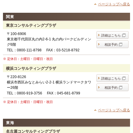
ページトップへ戻る
関東
東京コンサルティングプラザ
〒100-6906
詳細はこちら
東京都千代田区丸の内2-6-1 丸の内パークビルディン
グ6階
相談予約
TEL：0800-111-8798
FAX：03-5218-8792
※ 定休日：土曜日・日曜日・祝日
横浜コンサルティングプラザ
〒220-8126
詳細はこちら
横浜市西区みなとみらい2-2-1 横浜ランドマークタワ
ー26階
相談予約
TEL：0800-919-3756
FAX：045-681-8799
※ 定休日：土曜日・日曜日・祝日
ページトップへ戻る
東海
名古屋コンサルティングプラザ