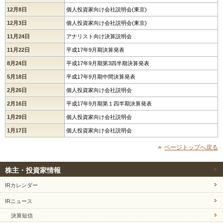
12月8日
個人投資家向け会社説明会(東京)
12月3日
個人投資家向け会社説明会(東京)
11月24日
アナリスト向け決算説明会
11月22日
平成17年9月期決算発表
8月24日
平成17年9月期第3四半期決算発表
5月18日
平成17年9月期中間決算発表
2月26日
個人投資家向け会社説明会
2月16日
平成17年9月期第１四半期決算発表
1月29日
個人投資家向け会社説明会
1月17日
個人投資家向け会社説明会
ページトップへ戻る
株主・投資家情報
IRカレンダー
IRニュース
決算短信