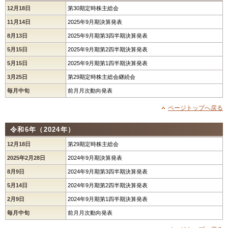
12月18日
第30期定時株主総会
11月14日
2025年9月期決算発表
8月13日
2025年9月期第3四半期決算発表
5月15日
2025年9月期第2四半期決算発表
5月15日
2025年9月期第1四半期決算発表
3月25日
第29期定時株主総会継続会
毎月中旬
前月月次動向発表
ページトップへ戻る
令和6年（2024年）
12月18日
第29期定時株主総会
2025年2月28日
2024年9月期決算発表
8月9日
2024年9月期第3四半期決算発表
5月14日
2024年9月期第2四半期決算発表
2月9日
2024年9月期第1四半期決算発表
毎月中旬
前月月次動向発表