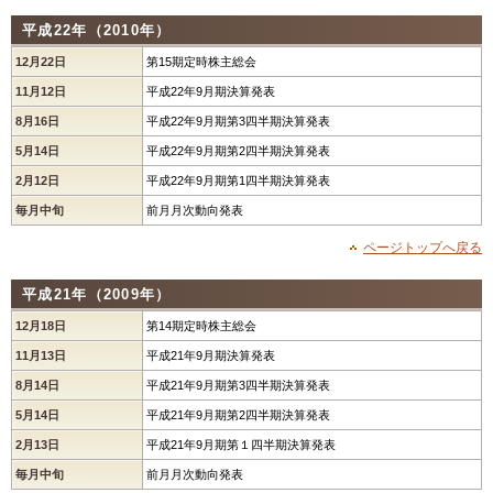
平成22年（2010年）
12月22日
第15期定時株主総会
11月12日
平成22年9月期決算発表
8月16日
平成22年9月期第3四半期決算発表
5月14日
平成22年9月期第2四半期決算発表
2月12日
平成22年9月期第1四半期決算発表
毎月中旬
前月月次動向発表
ページトップへ戻る
平成21年（2009年）
12月18日
第14期定時株主総会
11月13日
平成21年9月期決算発表
8月14日
平成21年9月期第3四半期決算発表
5月14日
平成21年9月期第2四半期決算発表
2月13日
平成21年9月期第１四半期決算発表
毎月中旬
前月月次動向発表