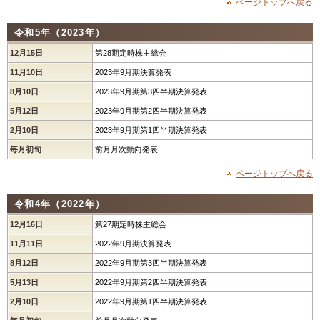
ページトップへ戻る
令和5年（2023年）
12月15日
第28期定時株主総会
11月10日
2023年9月期決算発表
8月10日
2023年9月期第3四半期決算発表
5月12日
2023年9月期第2四半期決算発表
2月10日
2023年9月期第1四半期決算発表
毎月初旬
前月月次動向発表
ページトップへ戻る
令和4年（2022年）
12月16日
第27期定時株主総会
11月11日
2022年9月期決算発表
8月12日
2022年9月期第3四半期決算発表
5月13日
2022年9月期第2四半期決算発表
2月10日
2022年9月期第1四半期決算発表