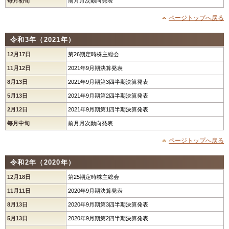
毎月初旬
前月月次動向発表
ページトップへ戻る
令和3年（2021年）
12月17日
第26期定時株主総会
11月12日
2021年9月期決算発表
8月13日
2021年9月期第3四半期決算発表
5月13日
2021年9月期第2四半期決算発表
2月12日
2021年9月期第1四半期決算発表
毎月中旬
前月月次動向発表
ページトップへ戻る
令和2年（2020年）
12月18日
第25期定時株主総会
11月11日
2020年9月期決算発表
8月13日
2020年9月期第3四半期決算発表
5月13日
2020年9月期第2四半期決算発表