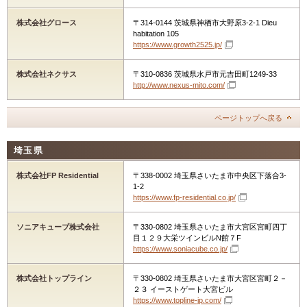
株式会社グロース
〒314-0144 茨城県神栖市大野原3-2-1 Dieu
habitation 105
https://www.growth2525.jp/
株式会社ネクサス
〒310-0836 茨城県水戸市元吉田町1249-33
http://www.nexus-mito.com/
ページトップへ戻る
埼玉県
株式会社FP Residential
〒338-0002 埼玉県さいたま市中央区下落合3-
1-2
https://www.fp-residential.co.jp/
ソニアキューブ株式会社
〒330-0802 埼玉県さいたま市大宮区宮町四丁
目１２９大栄ツインビルN館７F
https://www.soniacube.co.jp/
株式会社トップライン
〒330-0802 埼玉県さいたま市大宮区宮町２－
２３ イーストゲート大宮ビル
https://www.topline-jp.com/