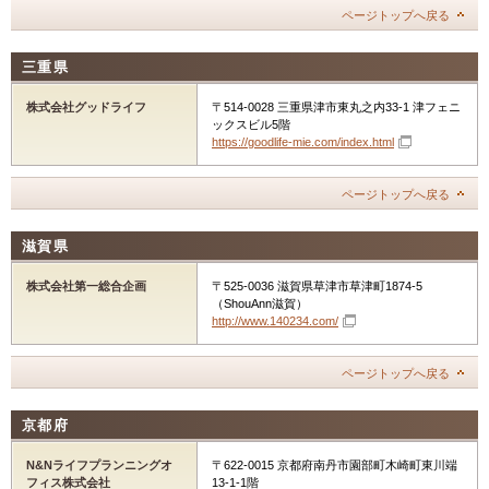
ページトップへ戻る
三重県
株式会社グッドライフ
〒514-0028 三重県津市東丸之内33-1 津フェニ
ックスビル5階
https://goodlife-mie.com/index.html
ページトップへ戻る
滋賀県
株式会社第一総合企画
〒525-0036 滋賀県草津市草津町1874-5
（ShouAnn滋賀）
http://www.140234.com/
ページトップへ戻る
京都府
N&Nライフプランニングオ
〒622-0015 京都府南丹市園部町木崎町東川端
フィス株式会社
13-1-1階