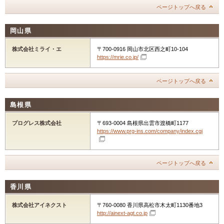
ページトップへ戻る
岡山県
株式会社ミライ・エ
〒700-0916 岡山市北区西之町10-104
https://mrie.co.jp/
ページトップへ戻る
島根県
プログレス株式会社
〒693-0004 島根県出雲市渡橋町1177
https://www.prg-ins.com/company/index.cgi
ページトップへ戻る
香川県
株式会社アイネクスト
〒760-0080 香川県高松市木太町1130番地3
http://ainext-agt.co.jp