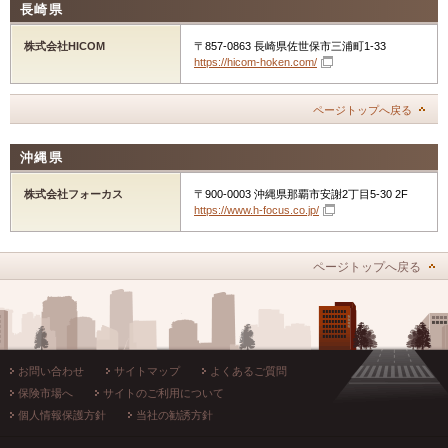
長崎県
株式会社HICOM
〒857-0863 長崎県佐世保市三浦町1-33
https://hicom-hoken.com/
ページトップへ戻る
沖縄県
株式会社フォーカス
〒900-0003 沖縄県那覇市安謝2丁目5-30 2F
https://www.h-focus.co.jp/
ページトップへ戻る
お問い合わせ
サイトマップ
よくあるご質問
保険市場へ
サイトのご利用について
個人情報保護方針
当社の勧誘方針