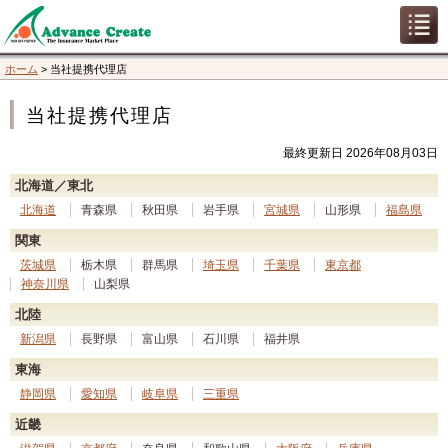
ホーム
>
当社提携代理店
当社提携代理店
最終更新日 2026年08月03日
北海道／東北
北海道
青森県
秋田県
岩手県
宮城県
山形県
福島県
関東
茨城県
栃木県
群馬県
埼玉県
千葉県
東京都
神奈川県
山梨県
北陸
新潟県
長野県
富山県
石川県
福井県
東海
静岡県
愛知県
岐阜県
三重県
近畿