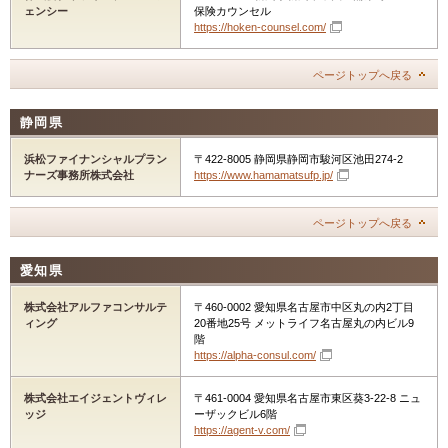
ェンシー
保険カウンセル
https://hoken-counsel.com/
ページトップへ戻る
静岡県
浜松ファイナンシャルプラン
〒422-8005 静岡県静岡市駿河区池田274-2
ナーズ事務所株式会社
https://www.hamamatsufp.jp/
ページトップへ戻る
愛知県
株式会社アルファコンサルテ
〒460-0002 愛知県名古屋市中区丸の内2丁目
ィング
20番地25号 メットライフ名古屋丸の内ビル9
階
https://alpha-consul.com/
株式会社エイジェントヴィレ
〒461-0004 愛知県名古屋市東区葵3-22-8 ニュ
ッジ
ーザックビル6階
https://agent-v.com/