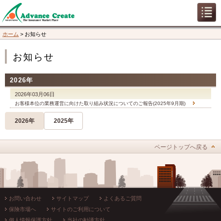
ホーム
>
お知らせ
お知らせ
2026年
2026年03月06日
お客様本位の業務運営に向けた取り組み状況についてのご報告(2025年9月期)
2026年
2025年
ページトップへ戻る
お問い合わせ
サイトマップ
よくあるご質問
保険市場へ
サイトのご利用について
個人情報保護方針
当社の勧誘方針